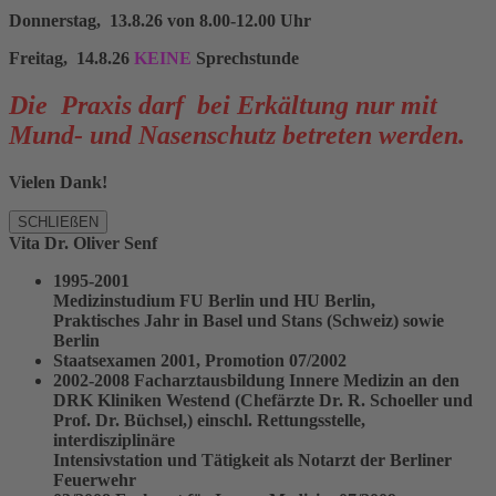
Donnerstag, 13.8.26 von 8.00-12.00 Uhr
Freitag, 14.8.26
KEINE
Sprechstunde
Die Praxis darf bei Erkältung nur mit
Mund- und Nasenschutz betreten werden.
Vielen Dank!
SCHLIEßEN
Vita Dr. Oliver Senf
1995-2001
Medizinstudium FU Berlin und HU Berlin,
Praktisches Jahr in Basel und Stans (Schweiz) sowie
Berlin
Staatsexamen 2001, Promotion 07/2002
2002-2008 Facharztausbildung Innere Medizin an den
DRK Kliniken Westend (Chefärzte Dr. R. Schoeller und
Prof. Dr. Büchsel,) einschl. Rettungsstelle,
interdisziplinäre
Intensivstation und Tätigkeit als Notarzt der Berliner
Feuerwehr