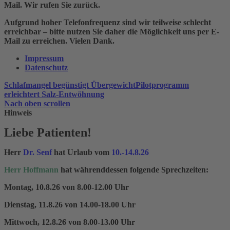
Mail. Wir rufen Sie zurück.
Aufgrund hoher Telefonfrequenz sind wir teilweise schlecht
erreichbar – bitte nutzen Sie daher die Möglichkeit uns per E-
Mail zu erreichen. Vielen Dank.
Impressum
Datenschutz
Schlafmangel begünstigt Übergewicht
Pilotprogramm
erleichtert Salz-Entwöhnung
Nach oben scrollen
Hinweis
Liebe Patienten!
Herr
Dr. Senf
hat Urlaub vom
10.-14.8.26
Herr Hoffmann
hat währenddessen folgende Sprechzeiten:
Montag, 10.8.26 von 8.00-12.00 Uhr
Dienstag, 11.8.26 von 14.00-18.00 Uhr
Mittwoch, 12.8.26 von 8.00-13.00 Uhr