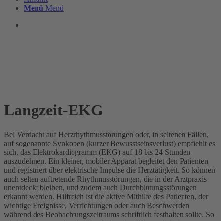
Menü
Menü
Langzeit-EKG
Bei Verdacht auf Herzrhythmusstörungen oder, in seltenen Fällen,
auf sogenannte Synkopen (kurzer Bewusstseinsverlust) empfiehlt es
sich, das Elektrokardiogramm (EKG) auf 18 bis 24 Stunden
auszudehnen. Ein kleiner, mobiler Apparat begleitet den Patienten
und registriert über elektrische Impulse die Herztätigkeit. So können
auch selten auftretende Rhythmusstörungen, die in der Arztpraxis
unentdeckt bleiben, und zudem auch Durchblutungsstörungen
erkannt werden. Hilfreich ist die aktive Mithilfe des Patienten, der
wichtige Ereignisse, Verrichtungen oder auch Beschwerden
während des Beobachtungszeitraums schriftlich festhalten sollte. So