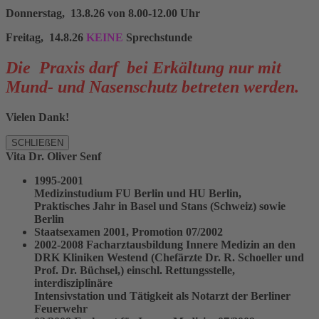
Donnerstag, 13.8.26 von 8.00-12.00 Uhr
Freitag, 14.8.26
KEINE
Sprechstunde
Die Praxis darf bei Erkältung nur mit
Mund- und Nasenschutz betreten werden.
Vielen Dank!
SCHLIEßEN
Vita Dr. Oliver Senf
1995-2001
Medizinstudium FU Berlin und HU Berlin,
Praktisches Jahr in Basel und Stans (Schweiz) sowie
Berlin
Staatsexamen 2001, Promotion 07/2002
2002-2008 Facharztausbildung Innere Medizin an den
DRK Kliniken Westend (Chefärzte Dr. R. Schoeller und
Prof. Dr. Büchsel,) einschl. Rettungsstelle,
interdisziplinäre
Intensivstation und Tätigkeit als Notarzt der Berliner
Feuerwehr