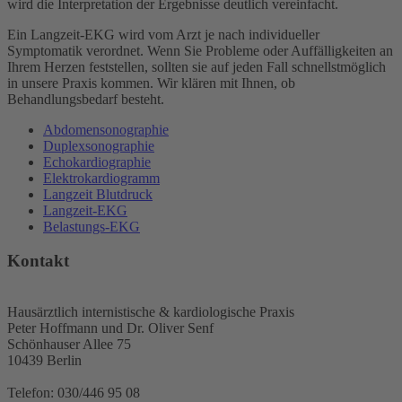
wird die Interpretation der Ergebnisse deutlich vereinfacht.
Ein Langzeit-EKG wird vom Arzt je nach individueller
Symptomatik verordnet. Wenn Sie Probleme oder Auffälligkeiten an
Ihrem Herzen feststellen, sollten sie auf jeden Fall schnellstmöglich
in unsere Praxis kommen. Wir klären mit Ihnen, ob
Behandlungsbedarf besteht.
Abdomensonographie
Duplexsonographie
Echokardiographie
Elektrokardiogramm
Langzeit Blutdruck
Langzeit-EKG
Belastungs-EKG
Kontakt
Hausärztlich internistische & kardiologische Praxis
Peter Hoffmann und Dr. Oliver Senf
Schönhauser Allee 75
10439 Berlin
Telefon: 030/446 95 08