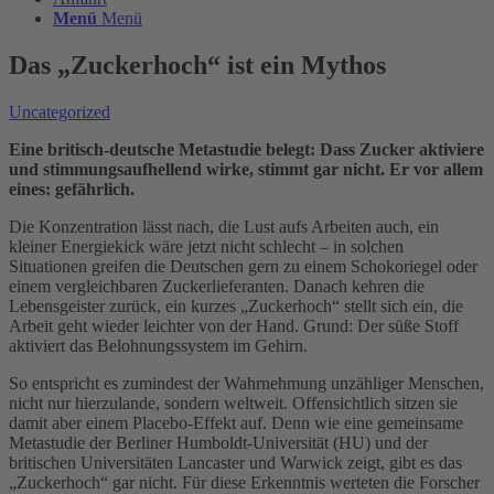
Menü
Menü
Das „Zuckerhoch“ ist ein Mythos
Uncategorized
Eine britisch-deutsche Metastudie belegt: Dass Zucker aktiviere
und stimmungsaufhellend wirke, stimmt gar nicht. Er vor allem
eines: gefährlich.
Die Konzentration lässt nach, die Lust aufs Arbeiten auch, ein
kleiner Energiekick wäre jetzt nicht schlecht – in solchen
Situationen greifen die Deutschen gern zu einem Schokoriegel oder
einem vergleichbaren Zuckerlieferanten. Danach kehren die
Lebensgeister zurück, ein kurzes „Zuckerhoch“ stellt sich ein, die
Arbeit geht wieder leichter von der Hand. Grund: Der süße Stoff
aktiviert das Belohnungssystem im Gehirn.
So entspricht es zumindest der Wahrnehmung unzähliger Menschen,
nicht nur hierzulande, sondern weltweit. Offensichtlich sitzen sie
damit aber einem Placebo-Effekt auf. Denn wie eine gemeinsame
Metastudie der Berliner Humboldt-Universität (HU) und der
britischen Universitäten Lancaster und Warwick zeigt, gibt es das
„Zuckerhoch“ gar nicht. Für diese Erkenntnis werteten die Forscher