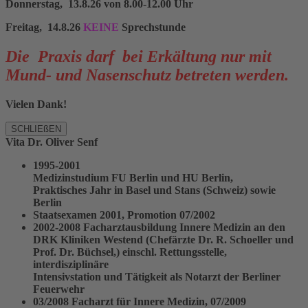
Donnerstag, 13.8.26 von 8.00-12.00 Uhr
Freitag, 14.8.26
KEINE
Sprechstunde
Die Praxis darf bei Erkältung nur mit
Mund- und Nasenschutz betreten werden.
Vielen Dank!
SCHLIEßEN
Vita Dr. Oliver Senf
1995-2001
Medizinstudium FU Berlin und HU Berlin,
Praktisches Jahr in Basel und Stans (Schweiz) sowie
Berlin
Staatsexamen 2001, Promotion 07/2002
2002-2008 Facharztausbildung Innere Medizin an den
DRK Kliniken Westend (Chefärzte Dr. R. Schoeller und
Prof. Dr. Büchsel,) einschl. Rettungsstelle,
interdisziplinäre
Intensivstation und Tätigkeit als Notarzt der Berliner
Feuerwehr
03/2008 Facharzt für Innere Medizin, 07/2009